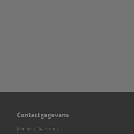
Contactgegevens
Mennens Cleanroom