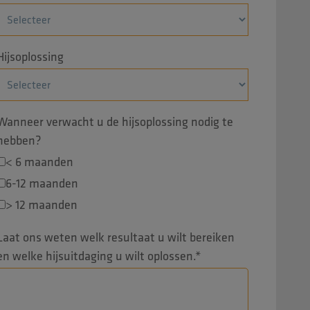
Hijsoplossing
Wanneer verwacht u de hijsoplossing nodig te
hebben?
< 6 maanden
6-12 maanden
> 12 maanden
Laat ons weten welk resultaat u wilt bereiken
en welke hijsuitdaging u wilt oplossen.
*