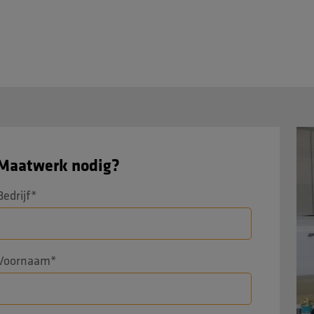
Maatwerk nodig?
Bedrijf
*
Voornaam
*