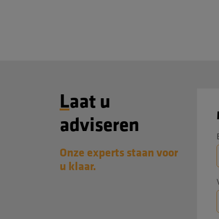
Laat u
adviseren
Onze experts staan voor
u klaar.