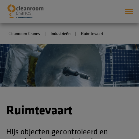
Cleanroom Cranes
Industrieën
Ruimtevaart
Ruimtevaart
Hijs objecten gecontroleerd en