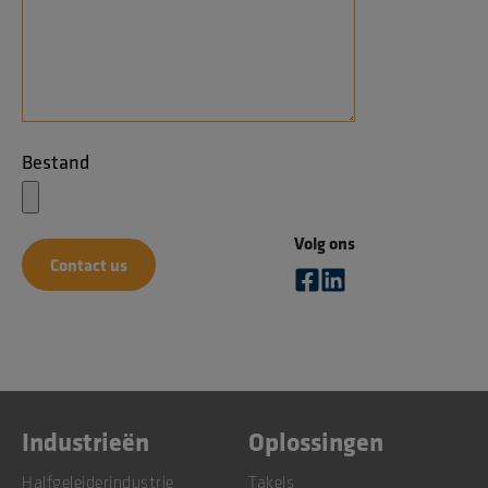
Bestand
Volg ons
Industrieën
Oplossingen
Halfgeleiderindustrie
Takels