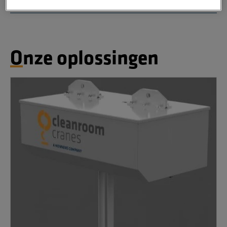
Doordachte kwaliteit en engineering vertalen zich in
een lage Total Cost of Ownership.
Onze oplossingen