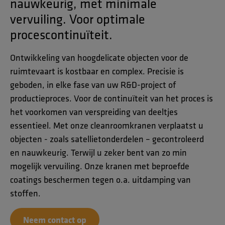
nauwkeurig, met minimale
vervuiling. Voor optimale
procescontinuïteit.
Ontwikkeling van hoogdelicate objecten voor de
ruimtevaart is kostbaar en complex. Precisie is
geboden, in elke fase van uw R&D-project of
productieproces. Voor de continuïteit van het proces is
het voorkomen van verspreiding van deeltjes
essentieel. Met onze cleanroomkranen verplaatst u
objecten - zoals satellietonderdelen – gecontroleerd
en nauwkeurig. Terwijl u zeker bent van zo min
mogelijk vervuiling. Onze kranen met beproefde
coatings beschermen tegen o.a. uitdamping van
stoffen.
Neem contact op