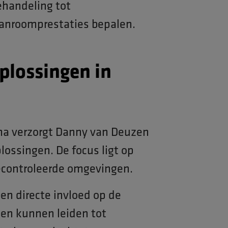
ehandeling tot
eanroomprestaties bepalen.
oplossingen in
a verzorgt Danny van Deuzen
plossingen. De focus ligt op
econtroleerde omgevingen.
en directe invloed op de
en kunnen leiden tot