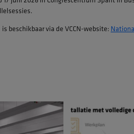
lelsessies.
 is beschikbaar via de VCCN-website:
Nation