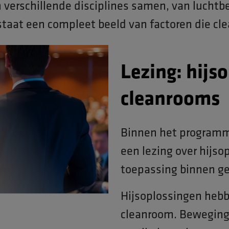
erschillende disciplines samen, van luchtb
staat een compleet beeld van factoren die cl
Lezing: hijs
cleanrooms
Binnen het programm
een lezing over hijso
toepassing binnen g
Hijsoplossingen hebb
cleanroom. Beweging