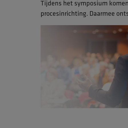
Tijdens het symposium komen v
procesinrichting. Daarmee ont