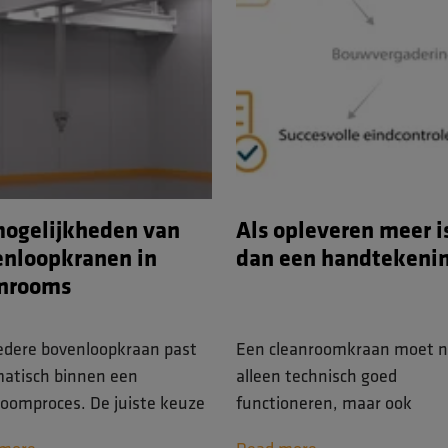
ogelijkheden van
Als opleveren meer i
nloopkranen in
dan een handtekeni
anrooms
iedere bovenloopkraan past
Een cleanroomkraan moet n
atisch binnen een
alleen technisch goed
roomproces. De juiste keuze
functioneren, maar ook
 bepaald door de
aantoonbaar voldoen aan al