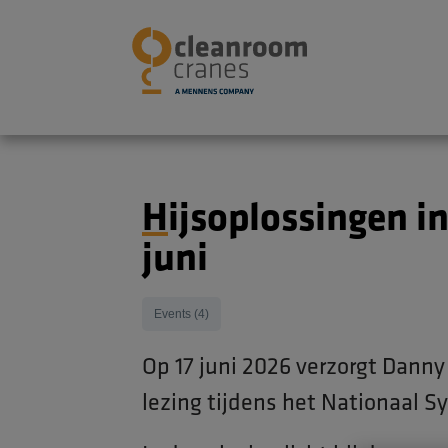
Hijsoplossingen in cleanrooms tijdens VCCN Symposium op 17
juni
Events (4)
Op 17 juni 2026 verzorgt Dann
lezing tijdens het Nationaal 