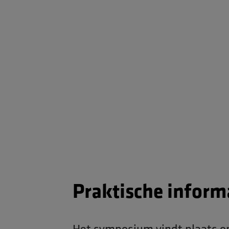
Praktische inform
Het symposium vindt plaats o