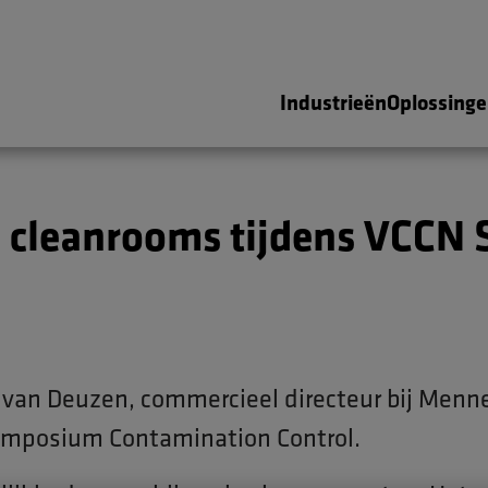
Industrieën
Oplossing
y van Deuzen, commercieel directeur bij Men
Symposium Contamination Control.