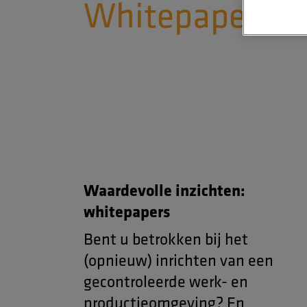
Whitepaper
Waardevolle inzichten:
whitepapers
Bent u betrokken bij het
(opnieuw) inrichten van een
gecontroleerde werk- en
productieomgeving? En